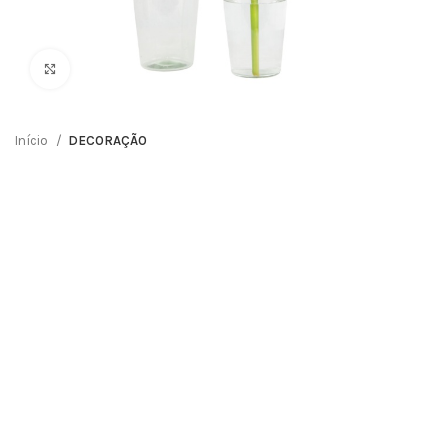
Clique para ampliar
Início
DECORAÇÃO