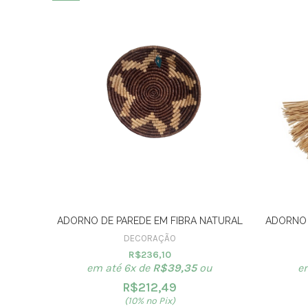
ADORNO DE PAREDE EM FIBRA NATURAL
ADORNO 
DECORAÇÃO
R$
236,10
em até 6x de
R$
39,35
ou
e
R$
212,49
(10% no Pix)