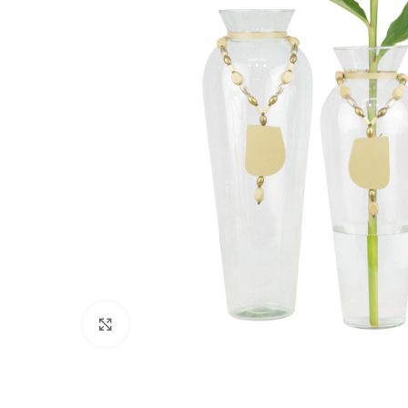
Clique para ampliar