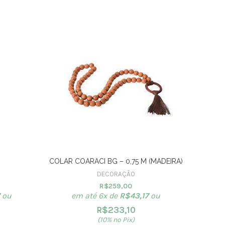
COLAR COARACI BG – 0,75 M (MADEIRA)
ADORNO
DECORAÇÃO
R$
259,00
ou
em até 6x de
R$
43,17
ou
R$
233,10
(10% no Pix)