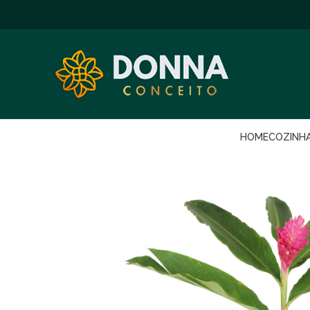
HOME
COZINH