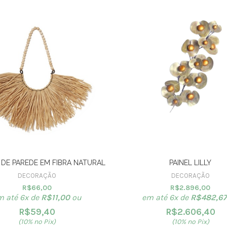
DE PAREDE EM FIBRA NATURAL
PAINEL LILLY
DECORAÇÃO
DECORAÇÃO
R$
66,00
R$
2.896,00
m até 6x de
R$
11,00
ou
em até 6x de
R$
482,67
R$
59,40
R$
2.606,40
(10% no Pix)
(10% no Pix)