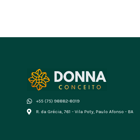
+55 (75) 98882-8019
R. da Grécia, 761 - Vila Poty, Paulo Afonso - BA