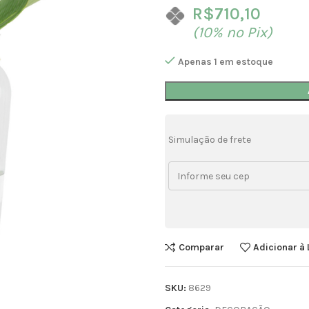
R$
710,10
(10% no Pix)
Apenas 1 em estoque
Simulação de frete
Comparar
Adicionar à 
SKU:
8629