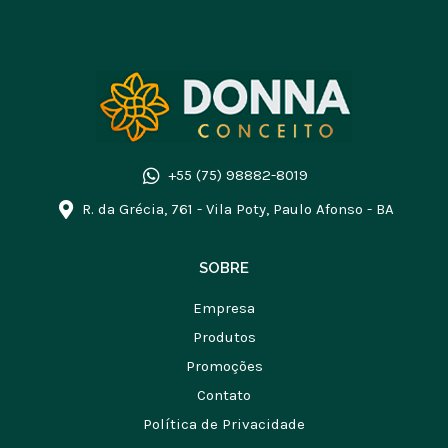
+55 (75) 98882-8019
R. da Grécia, 761 - Vila Poty, Paulo Afonso - BA
SOBRE
Empresa
Produtos
Promoções
Contato
Política de Privacidade