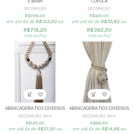
E BRAN
CUPULA
DECORAÇÃO
DECORAÇÃO
R$
798,00
R$
425,00
em até 6x de
R$
133,00
ou
em até 6x de
R$
70,83
ou
R$
718,20
R$
382,50
(10% no Pix)
(10% no Pix)
ABRACADEIRA FIOS DIVERSOS
ABRACADEIRA FIOS DIVERSOS
DECORAÇÃO
,
SALA
DECORAÇÃO
,
SALA
R$
129,00
R$
89,90
em até 6x de
R$
21,50
ou
em até 6x de
R$
14,98
ou