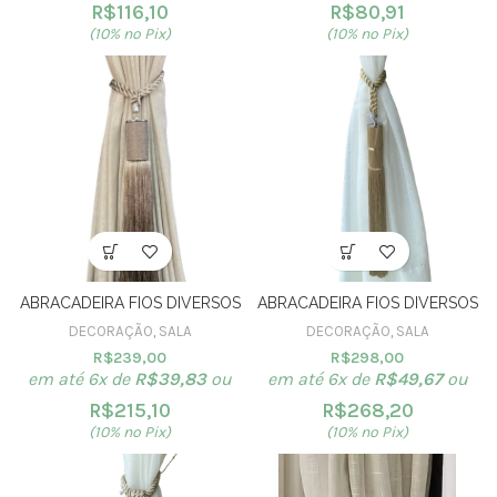
R$
116,10
R$
80,91
(10% no Pix)
(10% no Pix)
ABRACADEIRA FIOS DIVERSOS
ABRACADEIRA FIOS DIVERSOS
DECORAÇÃO
,
SALA
DECORAÇÃO
,
SALA
R$
239,00
R$
298,00
em até 6x de
R$
39,83
ou
em até 6x de
R$
49,67
ou
R$
215,10
R$
268,20
(10% no Pix)
(10% no Pix)