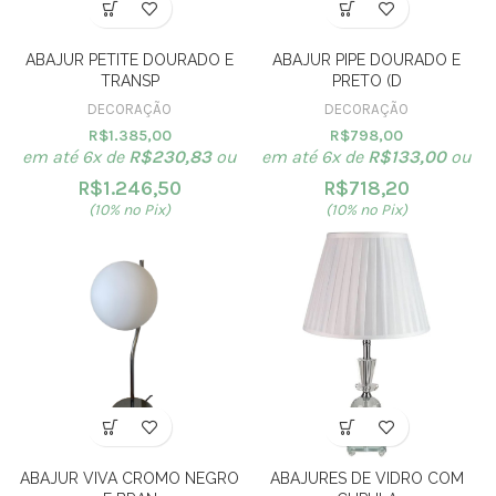
ABAJUR PETITE DOURADO E
ABAJUR PIPE DOURADO E
TRANSP
PRETO (D
DECORAÇÃO
DECORAÇÃO
R$
1.385,00
R$
798,00
em até 6x de
R$
230,83
ou
em até 6x de
R$
133,00
ou
R$
1.246,50
R$
718,20
(10% no Pix)
(10% no Pix)
ABAJUR VIVA CROMO NEGRO
ABAJURES DE VIDRO COM