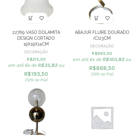
22769 VASO DOLAMITA
ABAJUR FLUIRE DOURADO
DESIGN CORTADO
(C)23CM
19X19X14CM
DECORAÇÃO
DECORAÇÃO
R$
965,00
em até 6x de
R$
160,83
ou
R$
215,00
em até 6x de
R$
35,83
ou
R$
868,50
R$
193,50
(10% no Pix)
(10% no Pix)