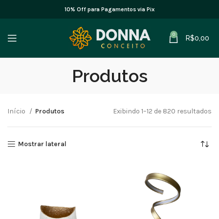
10% Off para Pagamentos via Pix
0
R$
0,00
Produtos
Início
Produtos
Exibindo 1–12 de 820 resultados
Mostrar lateral