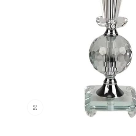
Clique para ampliar