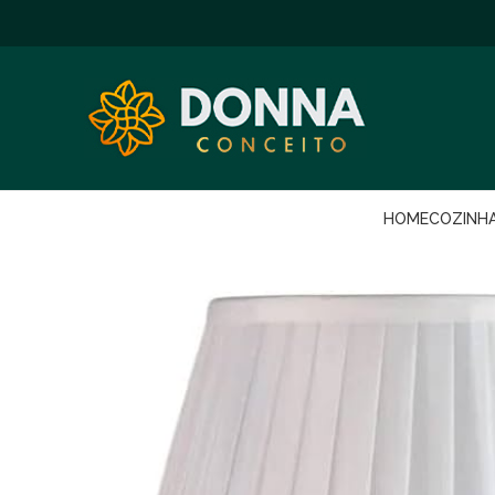
HOME
COZINH