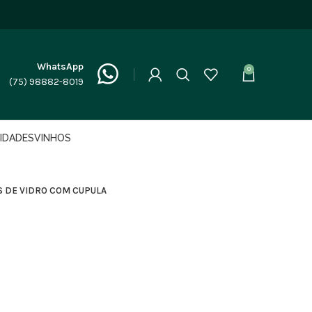
WhatsApp
0
(75) 98882-8019
LIDADES
VINHOS
S DE VIDRO COM CUPULA