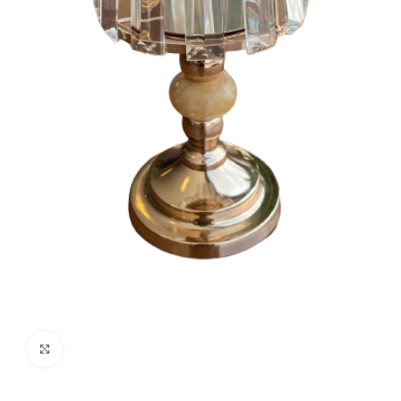
Clique para ampliar