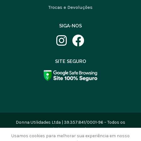
Trocas e Devoluções
SIGA-NOS
SITE SEGURO
Donna Utilidades Ltda | 39.357.841/0001-96 – Todos os
Direitos Reservados
Usamos cookies para melhorar sua experiência em nosso