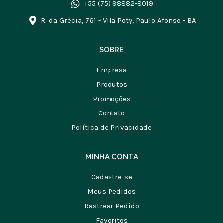
+55 (75) 98882-8019
R. da Grécia, 761 - Vila Poty, Paulo Afonso - BA
SOBRE
Empresa
Produtos
Promoções
Contato
Política de Privacidade
MINHA CONTA
Cadastre-se
Meus Pedidos
Rastrear Pedido
Favoritos