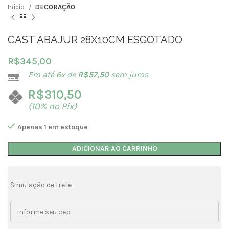
Início
DECORAÇÃO
CAST ABAJUR 28X10CM ESGOTADO
R$
345,00
Em até 6x de
R$
57,50
sem juros
R$
310,50
(10% no Pix)
Apenas 1 em estoque
ADICIONAR AO CARRINHO
Simulação de frete