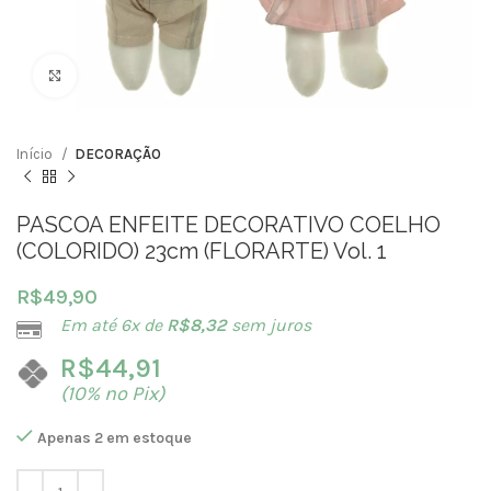
Clique para ampliar
Início
DECORAÇÃO
PASCOA ENFEITE DECORATIVO COELHO
(COLORIDO) 23cm (FLORARTE) Vol. 1
R$
49,90
Em até 6x de
R$
8,32
sem juros
R$
44,91
(10% no Pix)
Apenas 2 em estoque