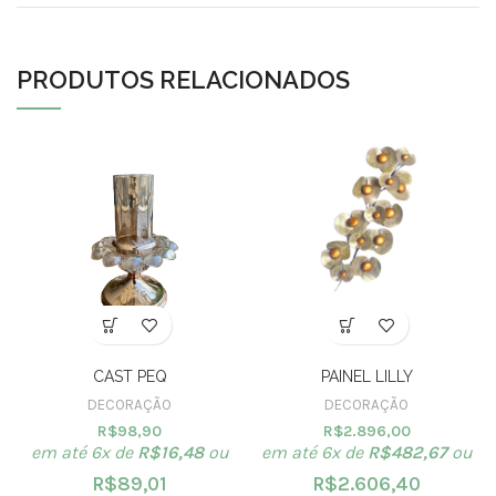
PRODUTOS RELACIONADOS
CAST PEQ
PAINEL LILLY
DECORAÇÃO
DECORAÇÃO
R$
98,90
R$
2.896,00
em até 6x de
R$
16,48
ou
em até 6x de
R$
482,67
ou
R$
89,01
R$
2.606,40