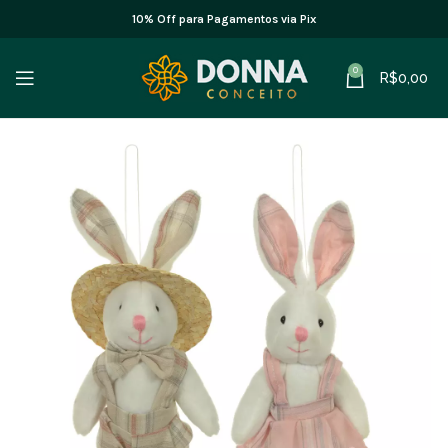
10% Off para Pagamentos via Pix
0
R$
0,00