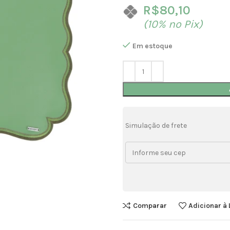
R$
80,10
(10% no Pix)
Em estoque
Simulação de frete
Comparar
Adicionar à 