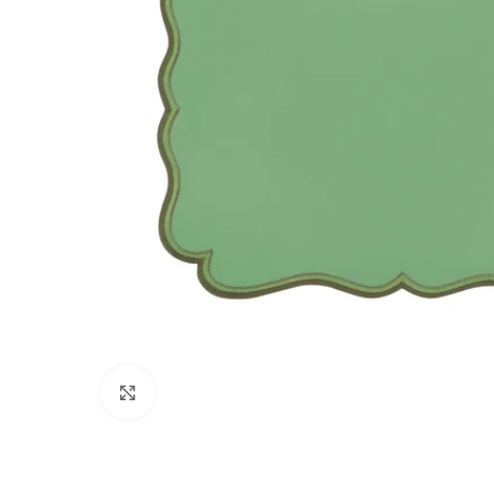
Clique para ampliar