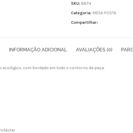
SKU:
8874
Categoria:
MESA POSTA
Compartilhar:
INFORMAÇÃO ADICIONAL
AVALIAÇÕES (0)
PAR
o ecológico, com bordado em todo o contorno da peça.
Poliéster