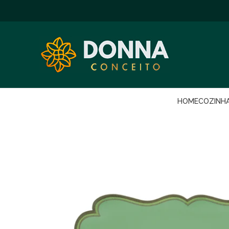
HOME
COZINH