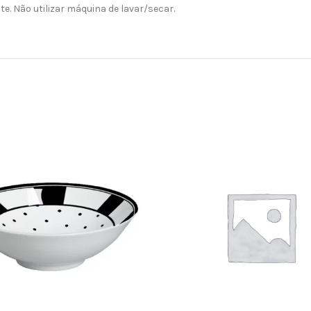
e. Não utilizar máquina de lavar/secar.