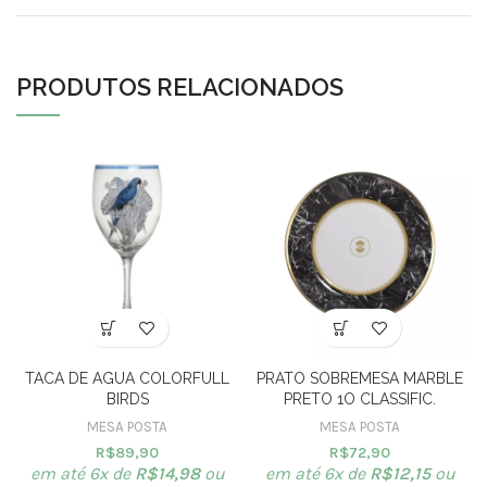
PRODUTOS RELACIONADOS
TACA DE AGUA COLORFULL
PRATO SOBREMESA MARBLE
BIRDS
PRETO 1O CLASSIFIC.
MESA POSTA
MESA POSTA
R$
89,90
R$
72,90
em até 6x de
R$
14,98
ou
em até 6x de
R$
12,15
ou