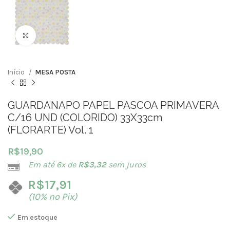
Clique para ampliar
Início
MESA POSTA
GUARDANAPO PAPEL PASCOA PRIMAVERA
C/16 UND (COLORIDO) 33X33cm
(FLORARTE) Vol. 1
R$
19,90
Em até 6x de
R$
3,32
sem juros
R$
17,91
(10% no Pix)
Em estoque