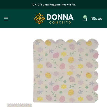
10% Off para Pagamentos via Pix
0
R$
0,00