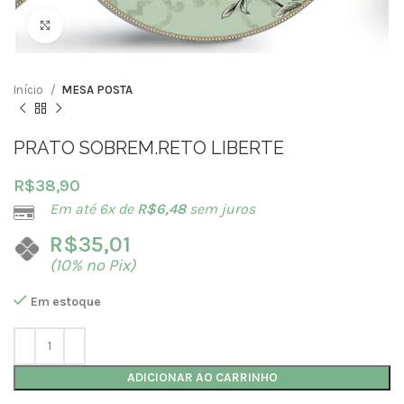
Clique para ampliar
Início
MESA POSTA
PRATO SOBREM.RETO LIBERTE
R$
38,90
Em até 6x de
R$
6,48
sem juros
R$
35,01
(10% no Pix)
Em estoque
ADICIONAR AO CARRINHO