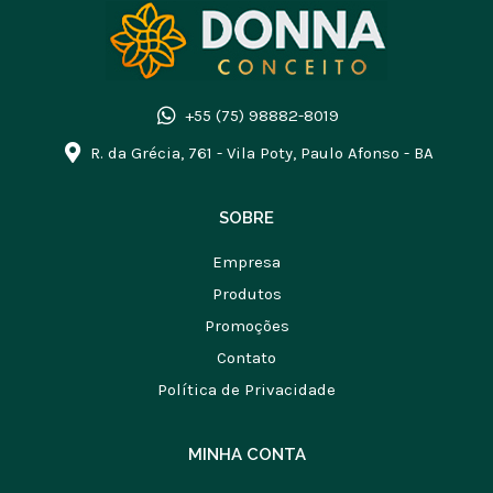
+55 (75) 98882-8019
R. da Grécia, 761 - Vila Poty, Paulo Afonso - BA
SOBRE
Empresa
Produtos
Promoções
Contato
Política de Privacidade
MINHA CONTA