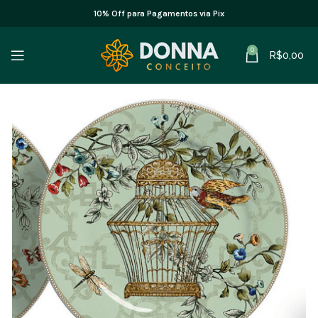
10% Off para Pagamentos via Pix
0
R$
0,00