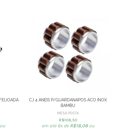
FEIJOADA
CJ 4 ANEIS P/GUARDANAPOS ACO INOX
TAC
BAMBU
MESA POSTA
R$
108,50
ou
em até 6x de
R$
18,08
ou