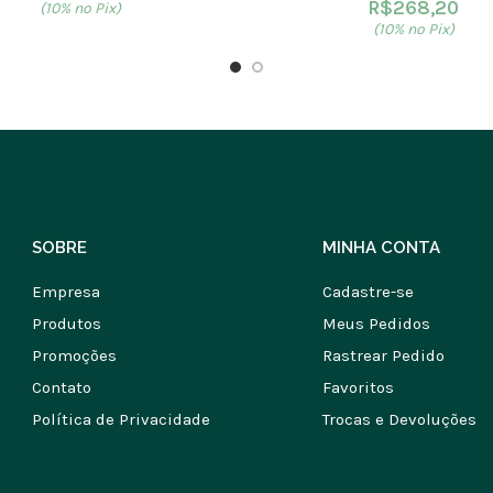
R$
268,20
(10% no Pix)
(10% no Pix)
SOBRE
MINHA CONTA
Empresa
Cadastre-se
Produtos
Meus Pedidos
Promoções
Rastrear Pedido
Contato
Favoritos
Política de Privacidade
Trocas e Devoluções