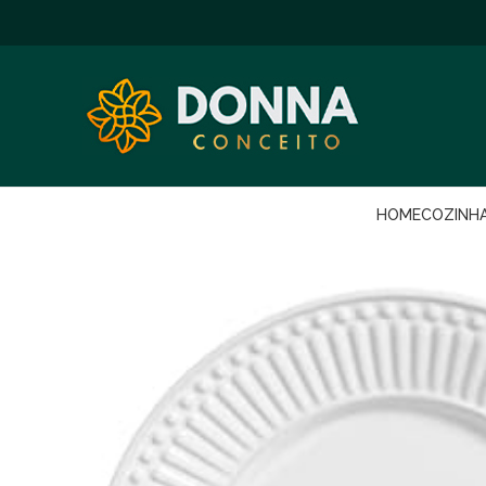
HOME
COZINH