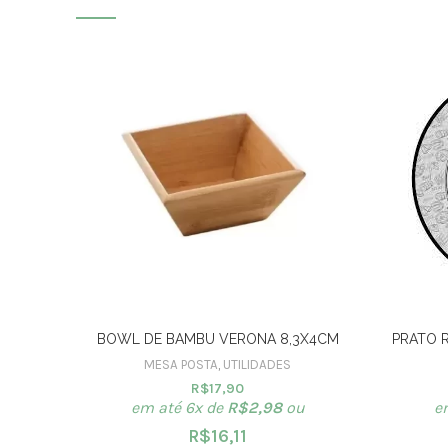
BOWL DE BAMBU VERONA 8,3X4CM
PRATO R
MESA POSTA
,
UTILIDADES
R$
17,90
em até 6x de
R$
2,98
ou
e
R$
16,11