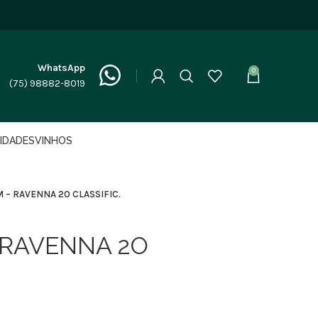
WhatsApp
0
(75) 98882-8019
LIDADES
VINHOS
 – RAVENNA 2O CLASSIFIC.
 RAVENNA 2O