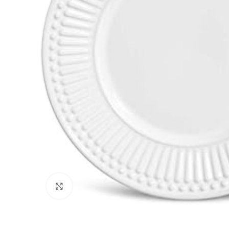
Clique para ampliar