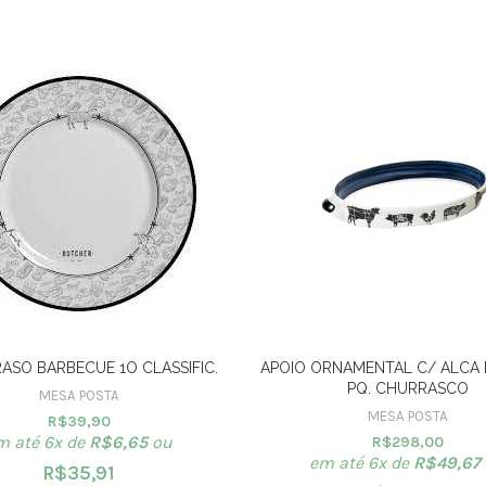
ASO BARBECUE 1O CLASSIFIC.
APOIO ORNAMENTAL C/ ALCA 
PQ. CHURRASCO
MESA POSTA
MESA POSTA
R$
39,90
m até 6x de
R$
6,65
ou
R$
298,00
em até 6x de
R$
49,67
R$
35,91