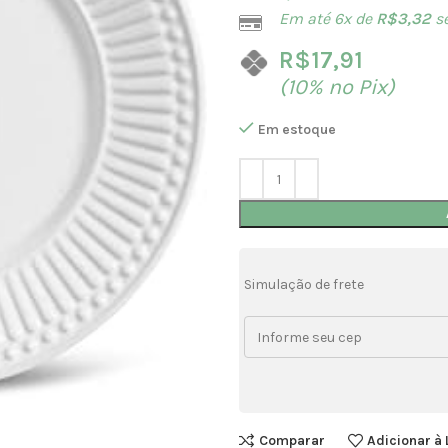
Em até 6x de
R$
3,32
s
R$
17,91
(10% no Pix)
Em estoque
Simulação de frete
Comparar
Adicionar à 