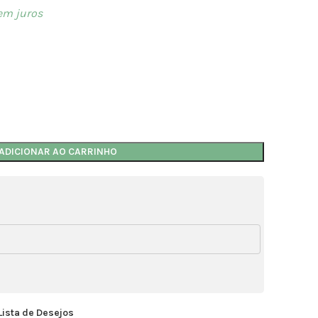
em juros
ADICIONAR AO CARRINHO
Lista de Desejos