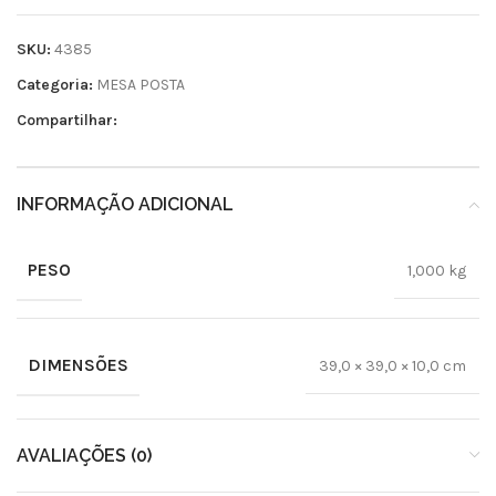
SKU:
4385
Categoria:
MESA POSTA
Compartilhar:
INFORMAÇÃO ADICIONAL
PESO
1,000 kg
DIMENSÕES
39,0 × 39,0 × 10,0 cm
AVALIAÇÕES (0)