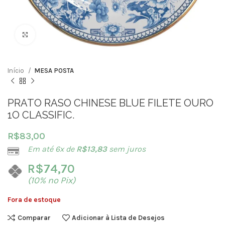
Clique para ampliar
Início
MESA POSTA
PRATO RASO CHINESE BLUE FILETE OURO
1O CLASSIFIC.
R$
83,00
Em até 6x de
R$
13,83
sem juros
R$
74,70
(10% no Pix)
Fora de estoque
Comparar
Adicionar à Lista de Desejos