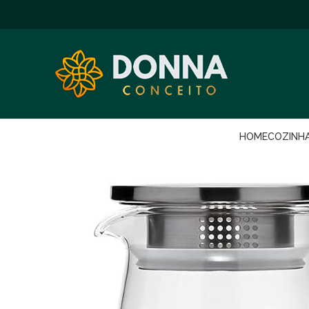
HOME
COZINH