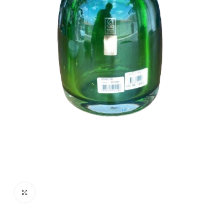
Clique para ampliar