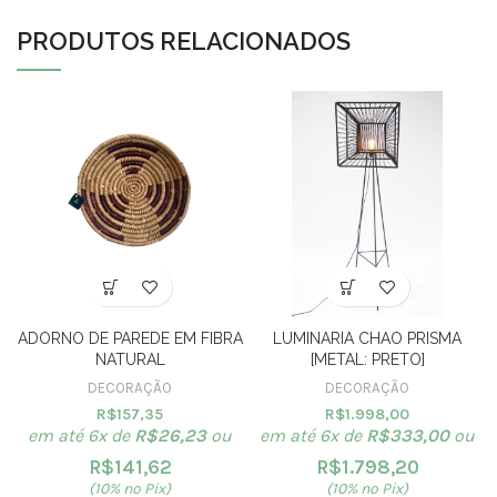
PRODUTOS RELACIONADOS
ADORNO DE PAREDE EM FIBRA
LUMINARIA CHAO PRISMA
NATURAL
[METAL: PRETO]
DECORAÇÃO
DECORAÇÃO
R$
157,35
R$
1.998,00
em até 6x de
R$
26,23
ou
em até 6x de
R$
333,00
ou
R$
141,62
R$
1.798,20
(10% no Pix)
(10% no Pix)