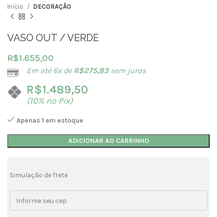
Início
DECORAÇÃO
VASO OUT / VERDE
R$
1.655,00
Em até 6x de
R$
275,83
sem juros
R$
1.489,50
(10% no Pix)
Apenas 1 em estoque
ADICIONAR AO CARRINHO
Simulação de frete