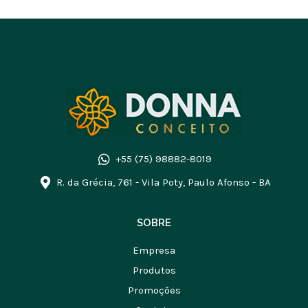
+55 (75) 98882-8019
R. da Grécia, 761 - Vila Poty, Paulo Afonso - BA
SOBRE
Empresa
Produtos
Promoções