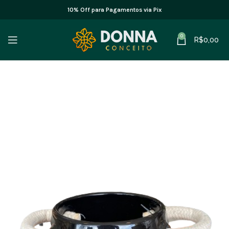
10% Off para Pagamentos via Pix
0
R$
0,00