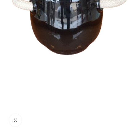
Clique para ampliar