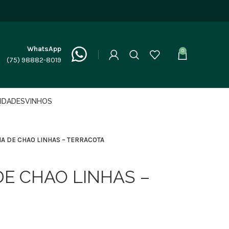
WhatsApp
0
(75) 98882-8019
LIDADES
VINHOS
A DE CHAO LINHAS – TERRACOTA
DE CHAO LINHAS –