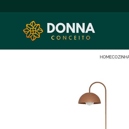
HOME
COZINH