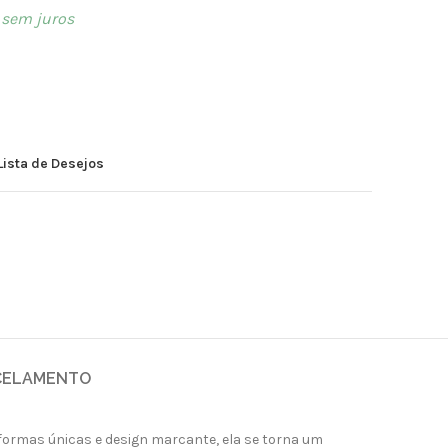
sem juros
Lista de Desejos
CELAMENTO
formas únicas e design marcante, ela se torna um