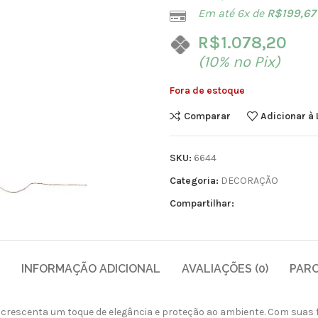
Em até 6x de
R$
199,67
R$
1.078,20
(10% no Pix)
Fora de estoque
Comparar
Adicionar à 
SKU:
6644
Categoria:
DECORAÇÃO
Compartilhar:
INFORMAÇÃO ADICIONAL
AVALIAÇÕES (0)
PAR
acrescenta um toque de elegância e proteção ao ambiente. Com suas 