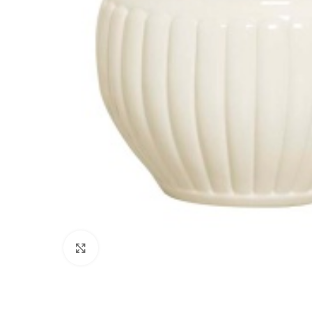
Clique para ampliar