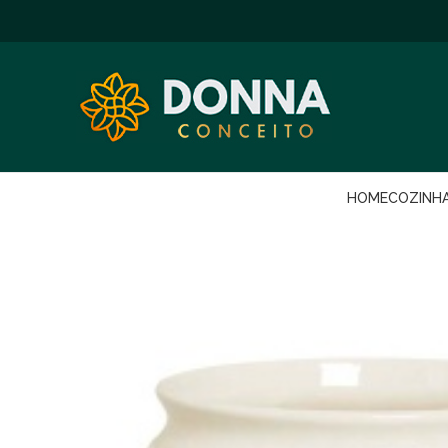
HOME
COZINH