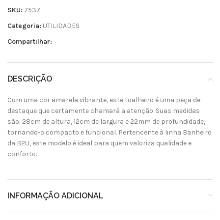
SKU:
7537
Categoria:
UTILIDADES
Compartilhar:
DESCRIÇÃO
Com uma cor amarela vibrante, este toalheiro é uma peça de
destaque que certamente chamará a atenção. Suas medidas
são: 28cm de altura, 12cm de largura e 22mm de profundidade,
tornando-o compacto e funcional. Pertencente à linha Banheiro
da B2U, este modelo é ideal para quem valoriza qualidade e
conforto.
INFORMAÇÃO ADICIONAL