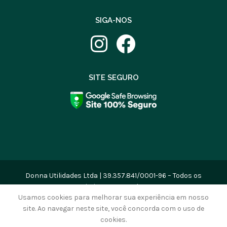
SIGA-NOS
SITE SEGURO
Donna Utilidades Ltda | 39.357.841/0001-96 – Todos os
Direitos Reservados
Usamos cookies para melhorar sua experiência em nosso
site. Ao navegar neste site, você concorda com o uso de
cookies.