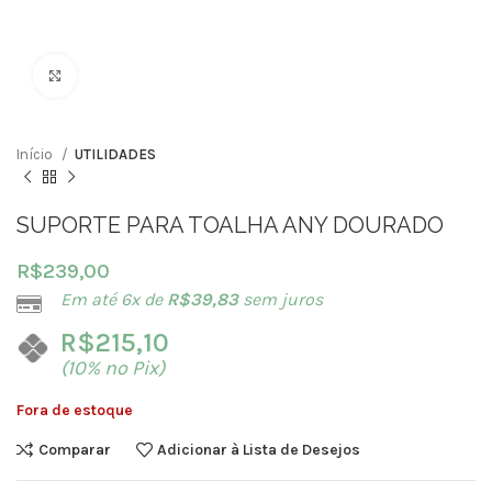
Clique para ampliar
Início
UTILIDADES
SUPORTE PARA TOALHA ANY DOURADO
R$
239,00
Em até 6x de
R$
39,83
sem juros
R$
215,10
(10% no Pix)
Fora de estoque
Comparar
Adicionar à Lista de Desejos