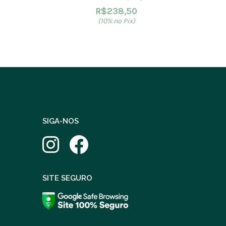
R$
238,50
(10% no Pix)
SIGA-NOS
SITE SEGURO