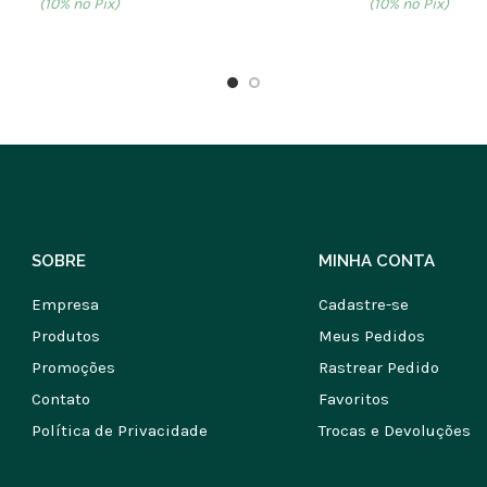
(10% no Pix)
(10% no Pix)
SOBRE
MINHA CONTA
Empresa
Cadastre-se
Produtos
Meus Pedidos
Promoções
Rastrear Pedido
Contato
Favoritos
Política de Privacidade
Trocas e Devoluções