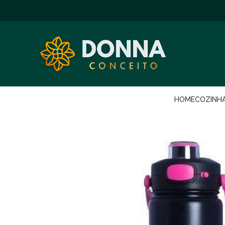
HOME
COZINH