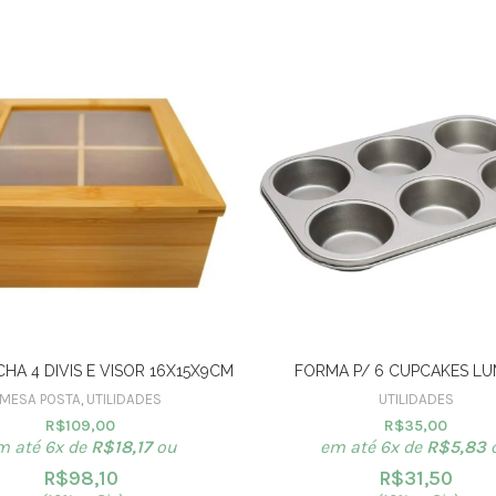
CHA 4 DIVIS E VISOR 16X15X9CM
FORMA P/ 6 CUPCAKES LU
MESA POSTA
,
UTILIDADES
UTILIDADES
R$
109,00
R$
35,00
m até 6x de
R$
18,17
ou
em até 6x de
R$
5,83
R$
98,10
R$
31,50