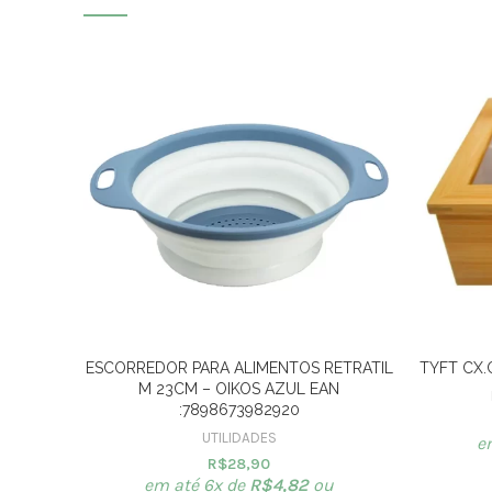
ESCORREDOR PARA ALIMENTOS RETRATIL
TYFT CX.
M 23CM – OIKOS AZUL EAN
:7898673982920
UTILIDADES
e
R$
28,90
em até 6x de
R$
4,82
ou