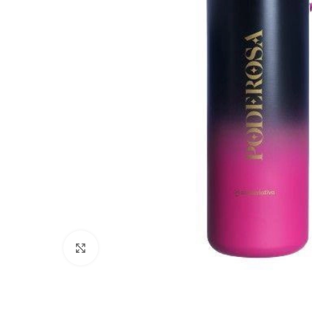
Clique para ampliar