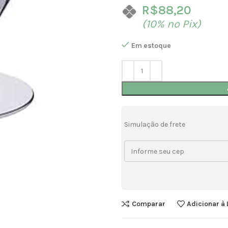
R$
88,20
(10% no Pix)
Em estoque
Simulação de frete
Comparar
Adicionar à 