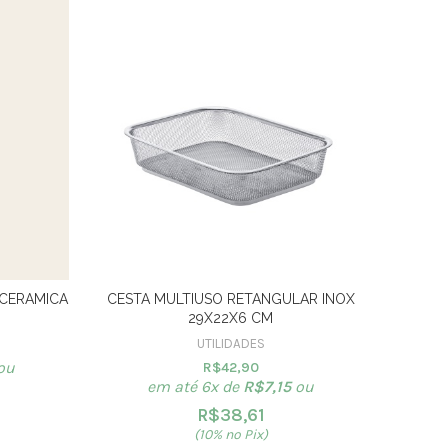
 CERAMICA
CESTA MULTIUSO RETANGULAR INOX
29X22X6 CM
UTILIDADES
ou
R$
42,90
em até 6x de
R$
7,15
ou
R$
38,61
(10% no Pix)