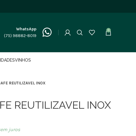
WhatsApp
0
(75) 98882-8019
LIDADES
VINHOS
CAFE REUTILIZAVEL INOX
FE REUTILIZAVEL INOX
em juros