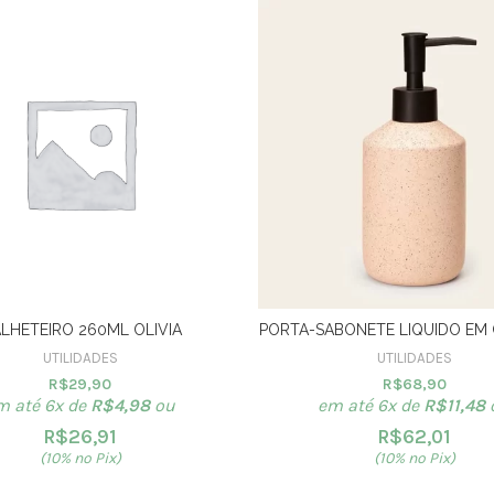
LHETEIRO 260ML OLIVIA
PORTA-SABONETE LIQUIDO EM
UTILIDADES
UTILIDADES
R$
29,90
R$
68,90
m até 6x de
R$
4,98
ou
em até 6x de
R$
11,48
R$
26,91
R$
62,01
(10% no Pix)
(10% no Pix)