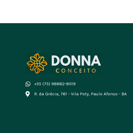
+55 (75) 98882-8019
R. da Grécia, 761 - Vila Poty, Paulo Afonso - BA