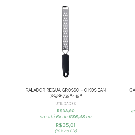
RALADOR REGUA GROSSO – OIKOS EAN
GA
:7898673984498
UTILIDADES
e
R$
38,90
em até 6x de
R$
6,48
ou
R$
35,01
(10% no Pix)