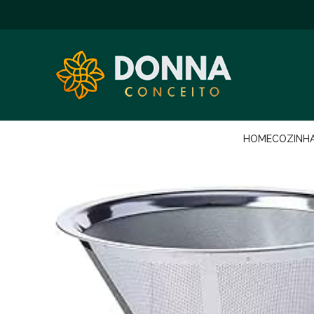
HOME
COZINH