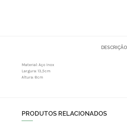
DESCRIÇÃO
Material: Aço Inox
Largura: 13,5cm
Altura: 8cm
PRODUTOS RELACIONADOS