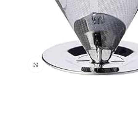
Clique para ampliar