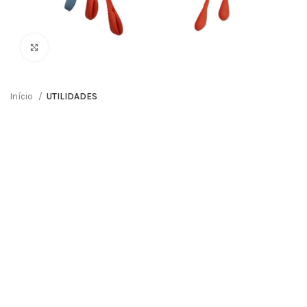
Clique para ampliar
Início
UTILIDADES