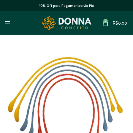
10% Off para Pagamentos via Pix
0
R$
0,00