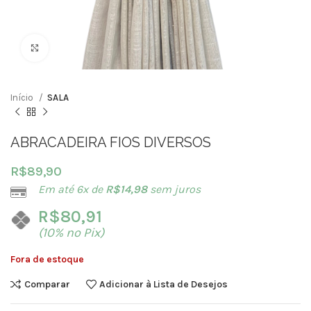
Clique para ampliar
Início
SALA
ABRACADEIRA FIOS DIVERSOS
R$
89,90
Em até 6x de
R$
14,98
sem juros
R$
80,91
(10% no Pix)
Fora de estoque
Comparar
Adicionar à Lista de Desejos