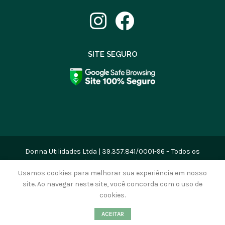
SITE SEGURO
Donna Utilidades Ltda | 39.357.841/0001-96 – Todos os
Direitos Reservados
Usamos cookies para melhorar sua experiência em nosso
site. Ao navegar neste site, você concorda com o uso de
cookies.
0
ACEITAR
Loja
Lista de Desejos
Carrinho
Minha conta