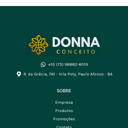
+55 (75) 98882-8019
R. da Grécia, 761 - Vila Poty, Paulo Afonso - BA
SOBRE
Empresa
Produtos
Promoções
Contato