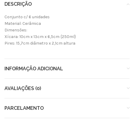
DESCRIÇÃO
Conjunto c/ 6 unidades
Material: Cerâmica
Dimensões:
Xícara: 10cm x 13cm x 6,5cm {250ml}
Pires: 15,7cm diâmetro x 2,1cm altura
INFORMAÇÃO ADICIONAL
AVALIAÇÕES (0)
PARCELAMENTO