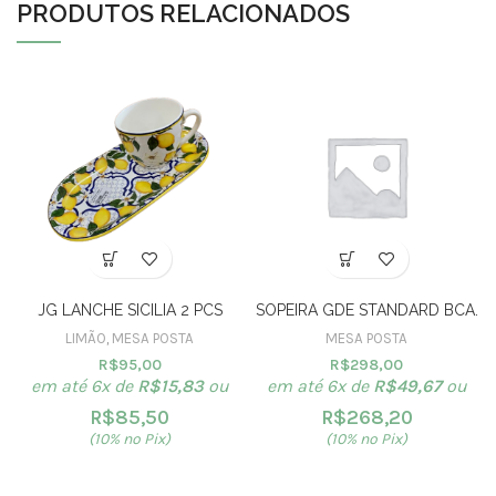
PRODUTOS RELACIONADOS
JG LANCHE SICILIA 2 PCS
SOPEIRA GDE STANDARD BCA.
LIMÃO
,
MESA POSTA
MESA POSTA
R$
95,00
R$
298,00
em até 6x de
R$
15,83
ou
em até 6x de
R$
49,67
ou
R$
85,50
R$
268,20
(10% no Pix)
(10% no Pix)