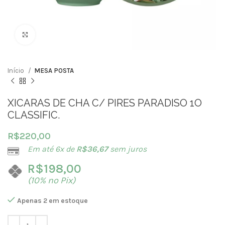
Clique para ampliar
Início
MESA POSTA
XICARAS DE CHA C/ PIRES PARADISO 1O
CLASSIFIC.
R$
220,00
Em até 6x de
R$
36,67
sem juros
R$
198,00
(10% no Pix)
Apenas 2 em estoque