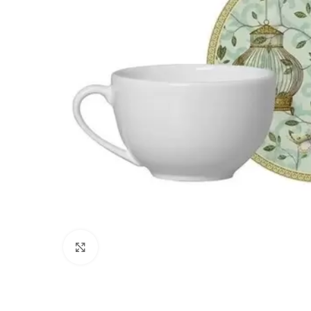
Clique para ampliar