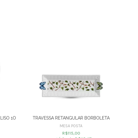
LISO 1O
TRAVESSA RETANGULAR BORBOLETA
PRA
MESA POSTA
R$
115,00