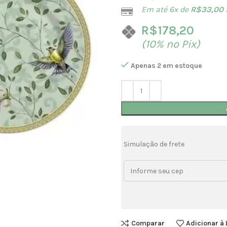
Em até 6x de
R$
33,00
R$
178,20
(10% no Pix)
Apenas 2 em estoque
Simulação de frete
Comparar
Adicionar à 