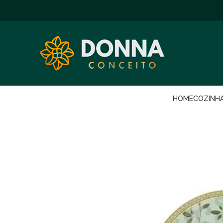
HOME
COZINH