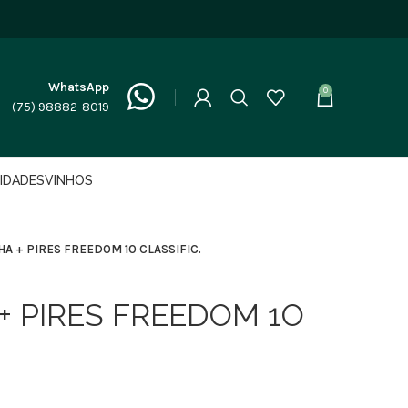
WhatsApp
0
(75) 98882-8019
LIDADES
VINHOS
HA + PIRES FREEDOM 1O CLASSIFIC.
+ PIRES FREEDOM 1O