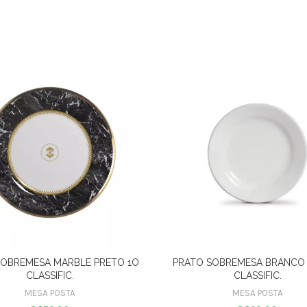
SOBREMESA MARBLE PRETO 1O
PRATO SOBREMESA BRANCO 
CLASSIFIC.
CLASSIFIC.
MESA POSTA
MESA POSTA