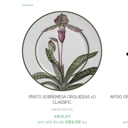
PRATO SOBREMESA ORQUIDEAS 1O
APOIO O
CLASSIFIC.
MESA POSTA
R$
29,90
em até 6x de
R$
4,98
ou
em