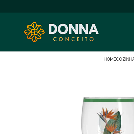
HOME
COZINH