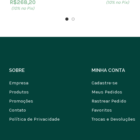
R$
268,20
(10% no Pix)
(10% no Pix)
SOBRE
MINHA CONTA
Empresa
Cadastre-se
Produtos
Meus Pedidos
Promoções
Rastrear Pedido
Contato
Favoritos
Política de Privacidade
Trocas e Devoluções