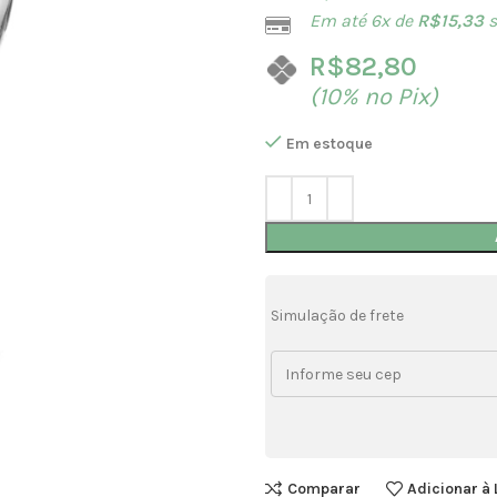
Em até 6x de
R$
15,33
s
R$
82,80
(10% no Pix)
Em estoque
Simulação de frete
Comparar
Adicionar à 