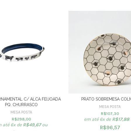
RNAMENTAL C/ ALCA FEIJOADA
PRATO SOBREMESA COLM
PQ. CHURRASCO
MESA POSTA
MESA POSTA
R$
107,30
em até 6x de
R$
17,88
R$
298,00
 até 6x de
R$
49,67
ou
R$
96,57