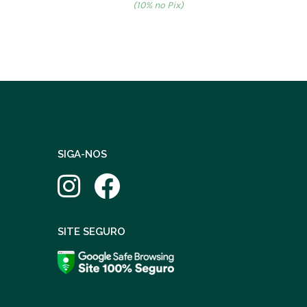
(10% no Pix)
SIGA-NOS
SITE SEGURO