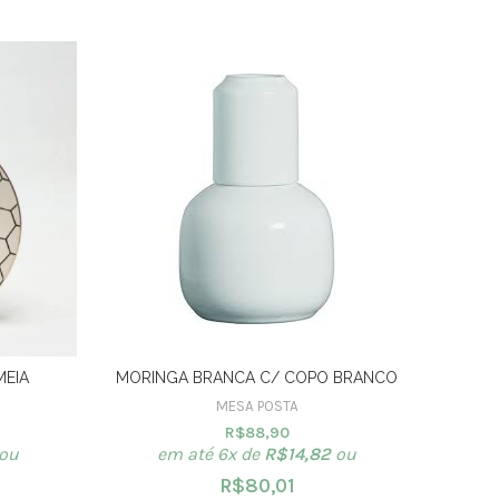
EIA
MORINGA BRANCA C/ COPO BRANCO
PRATO 
MESA POSTA
R$
88,90
ou
em até 6x de
R$
14,82
ou
R$
80,01