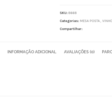
SKU:
8668
Categorias:
MESA POSTA
,
VINH
Compartilhar:
INFORMAÇÃO ADICIONAL
AVALIAÇÕES (0)
PAR