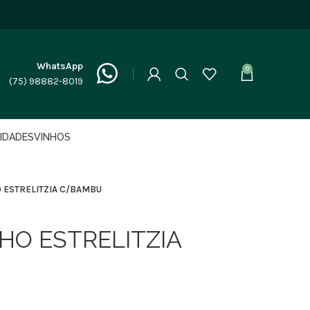
WhatsApp
0
(75) 98882-8019
LIDADES
VINHOS
O ESTRELITZIA C/BAMBU
HO ESTRELITZIA