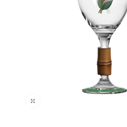
Clique para ampliar