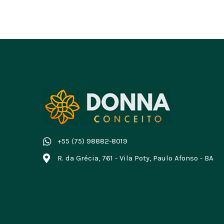
+55 (75) 98882-8019
R. da Grécia, 761 - Vila Poty, Paulo Afonso - BA