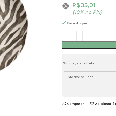
R$
35,01
(10% no Pix)
Em estoque
Simulação de frete
Comparar
Adicionar à 