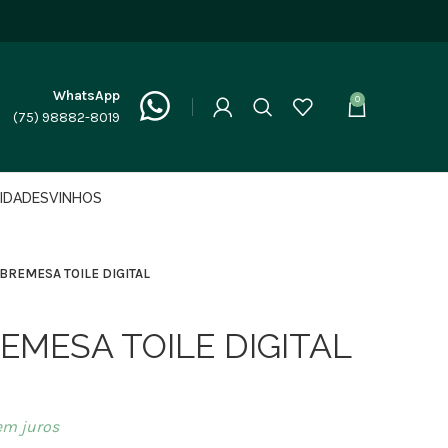
WhatsApp
0
(75) 98882-8019
LIDADES
VINHOS
BREMESA TOILE DIGITAL
EMESA TOILE DIGITAL
m juros