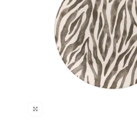
Clique para ampliar