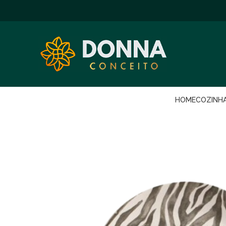
HOME
COZINH