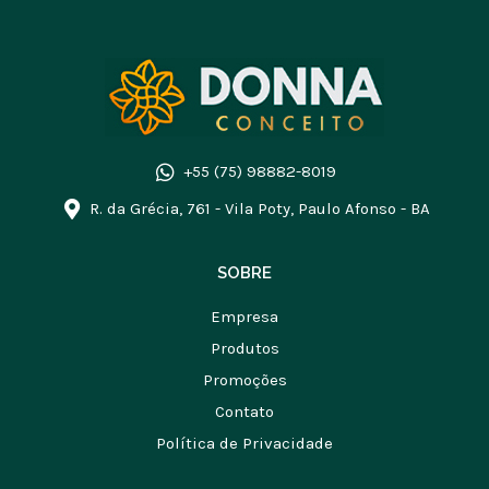
+55 (75) 98882-8019
R. da Grécia, 761 - Vila Poty, Paulo Afonso - BA
SOBRE
Empresa
Produtos
Promoções
Contato
Política de Privacidade