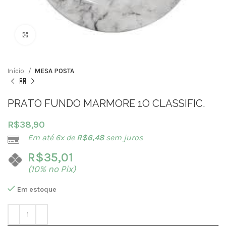
Clique para ampliar
Início
MESA POSTA
PRATO FUNDO MARMORE 1O CLASSIFIC.
R$
38,90
Em até 6x de
R$
6,48
sem juros
R$
35,01
(10% no Pix)
Em estoque