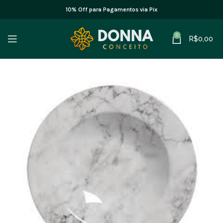
10% Off para Pagamentos via Pix
0
R$
0,00