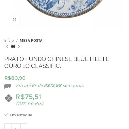
Clique para ampliar
Início
MESA POSTA
PRATO FUNDO CHINESE BLUE FILETE
OURO 1O CLASSIFIC.
R$
83,90
Em até 6x de
R$
13,98
sem juros
R$
75,51
(10% no Pix)
Em estoque