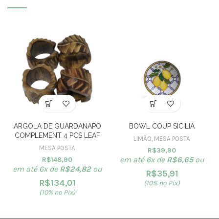
ARGOLA DE GUARDANAPO
BOWL COUP SICILIA
COMPLEMENT 4 PCS LEAF
LIMÃO
,
MESA POSTA
MESA POSTA
R$
39,90
em até 6x de
R$
6,65
ou
R$
148,90
em até 6x de
R$
24,82
ou
R$
35,91
R$
134,01
(10% no Pix)
(10% no Pix)