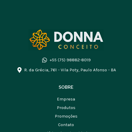
+55 (75) 98882-8019
R. da Grécia, 761 - Vila Poty, Paulo Afonso - BA
SOBRE
Empresa
Produtos
Promoções
Contato