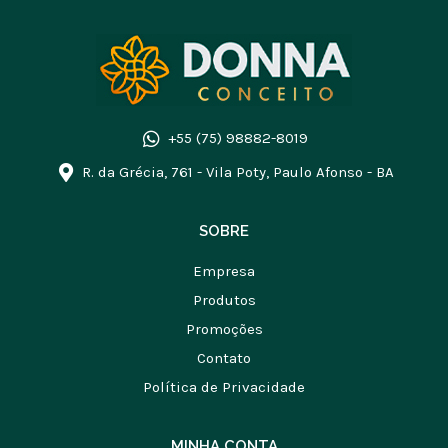
+55 (75) 98882-8019
R. da Grécia, 761 - Vila Poty, Paulo Afonso - BA
SOBRE
Empresa
Produtos
Promoções
Contato
Política de Privacidade
MINHA CONTA