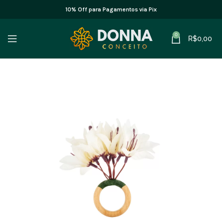
10% Off para Pagamentos via Pix
0
R$
0,00