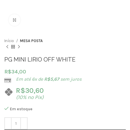
Clique para ampliar
Início
MESA POSTA
PG MINI LIRIO OFF WHITE
R$
34,00
Em até 6x de
R$
5,67
sem juros
R$
30,60
(10% no Pix)
Em estoque