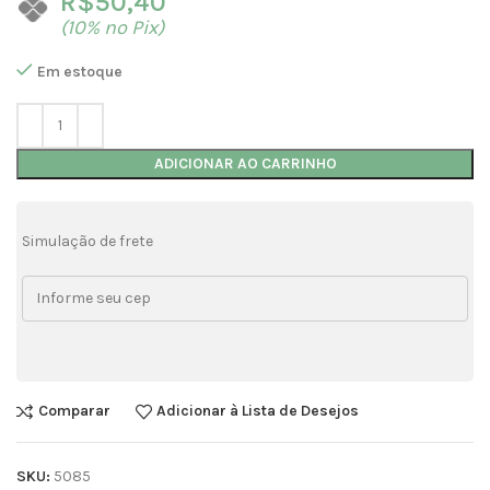
R$
50,40
(10% no Pix)
Em estoque
ADICIONAR AO CARRINHO
Simulação de frete
Comparar
Adicionar à Lista de Desejos
SKU:
5085