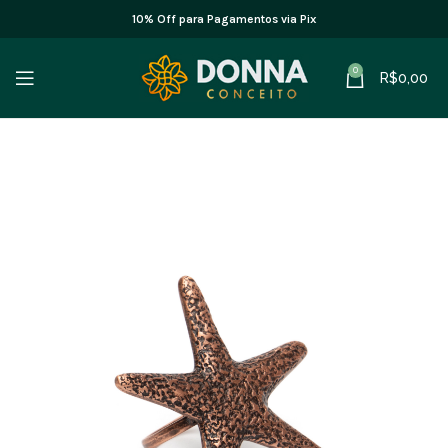
10% Off para Pagamentos via Pix
0
R$
0,00