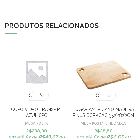
PRODUTOS RELACIONADOS
COPO VIDRO TRANSP PE
LUGAR AMERICANO MADEIRA
AZUL 6PC
PINUS CORACAO 35X28X2CM
MESA POSTA
MESA POSTA
,
UTILIDADES
R$
298,00
R$
39,90
em até 6x de
R$
49,67
ou
em até 6x de
R$
6,65
ou