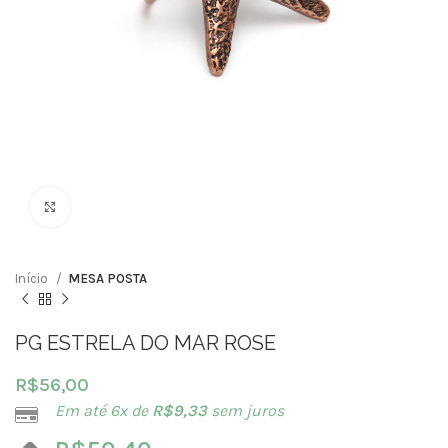
Clique para ampliar
Início
MESA POSTA
PG ESTRELA DO MAR ROSE
R$
56,00
Em até 6x de
R$
9,33
sem juros