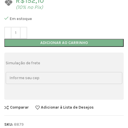
R$
152,10
(10% no Pix)
Em estoque
ADICIONAR AO CARRINHO
Simulação de frete
Comparar
Adicionar à Lista de Desejos
SKU:
8879