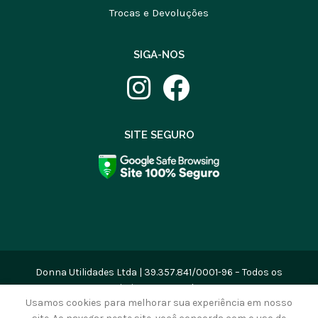
Trocas e Devoluções
SIGA-NOS
SITE SEGURO
Donna Utilidades Ltda | 39.357.841/0001-96 – Todos os
Direitos Reservados
Usamos cookies para melhorar sua experiência em nosso