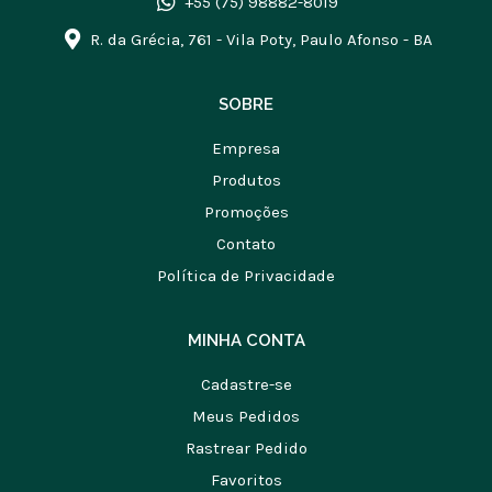
+55 (75) 98882-8019
R. da Grécia, 761 - Vila Poty, Paulo Afonso - BA
SOBRE
Empresa
Produtos
Promoções
Contato
Política de Privacidade
MINHA CONTA
Cadastre-se
Meus Pedidos
Rastrear Pedido
Favoritos