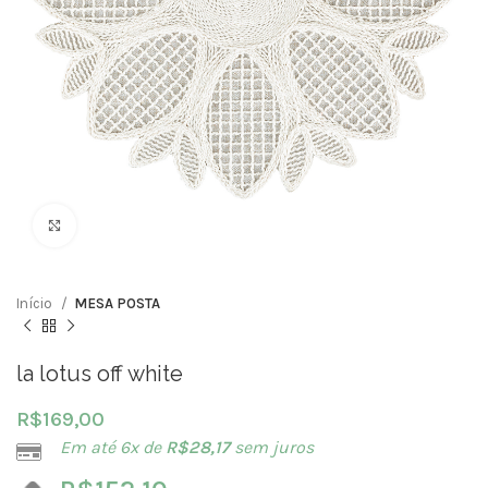
Clique para ampliar
Início
MESA POSTA
la lotus off white
R$
169,00
Em até 6x de
R$
28,17
sem juros