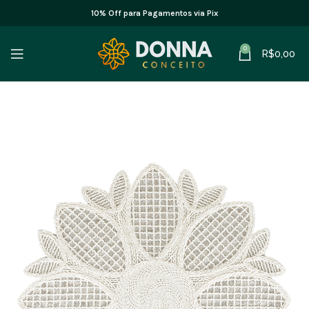
10% Off para Pagamentos via Pix
0
R$
0,00