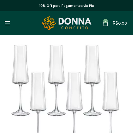
10% Off para Pagamentos via Pix
0
R$
0,00