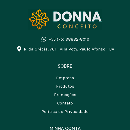
+55 (75) 98882-8019
R. da Grécia, 761 - Vila Poty, Paulo Afonso - BA
SOBRE
Empresa
Produtos
Promoções
Contato
Política de Privacidade
MINHA CONTA