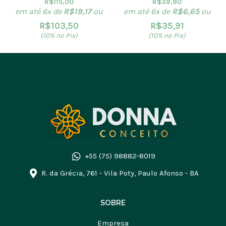
R$
115,00
R$
39,90
em até 6x de
R$
19,17
ou
em até 6x de
R$
6,65
ou
R$
103,50
R$
35,91
(10% no Pix)
(10% no Pix)
+55 (75) 98882-8019
R. da Grécia, 761 - Vila Poty, Paulo Afonso - BA
SOBRE
Empresa