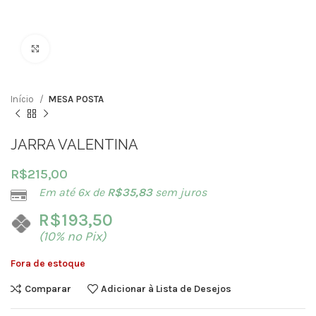
Clique para ampliar
Início
MESA POSTA
JARRA VALENTINA
R$
215,00
Em até 6x de
R$
35,83
sem juros
R$
193,50
(10% no Pix)
Fora de estoque
Comparar
Adicionar à Lista de Desejos