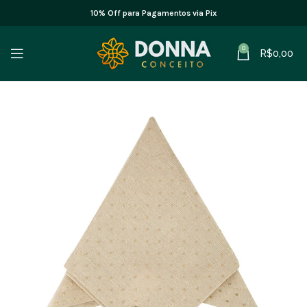
10% Off para Pagamentos via Pix
0
R$
0,00