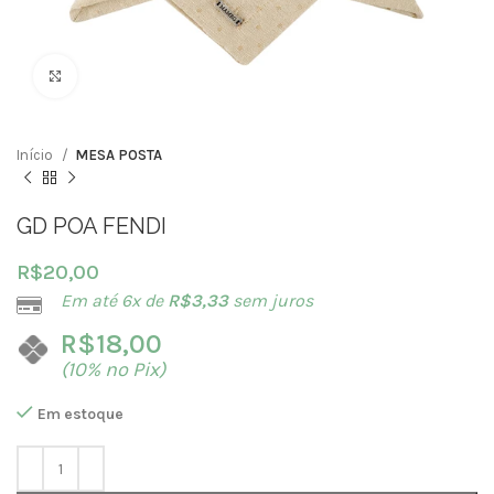
Clique para ampliar
Início
MESA POSTA
GD POA FENDI
R$
20,00
Em até 6x de
R$
3,33
sem juros
R$
18,00
(10% no Pix)
Em estoque