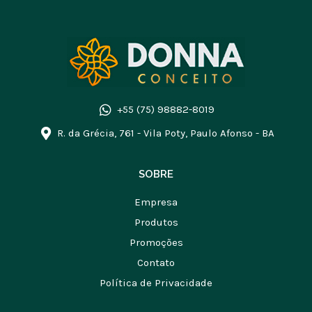
+55 (75) 98882-8019
R. da Grécia, 761 - Vila Poty, Paulo Afonso - BA
SOBRE
Empresa
Produtos
Promoções
Contato
Política de Privacidade