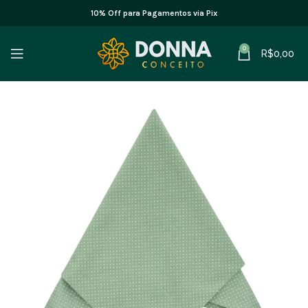
10% Off para Pagamentos via Pix
0
R$
0,00