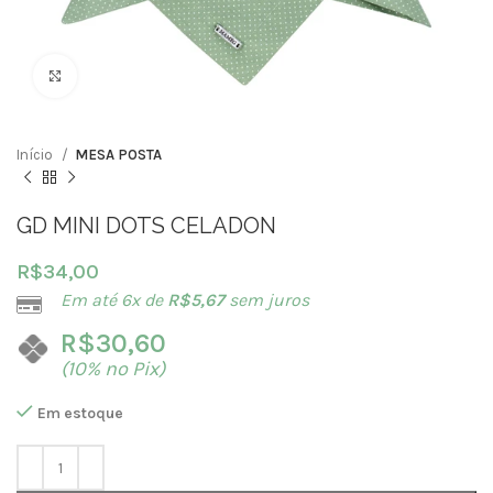
Clique para ampliar
Início
MESA POSTA
GD MINI DOTS CELADON
R$
34,00
Em até 6x de
R$
5,67
sem juros
R$
30,60
(10% no Pix)
Em estoque