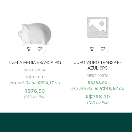
TIGELA MEDIA BRANCA PIG
COPO VIDRO TRANSP PE
AZUL 6PC
MESA POSTA
MESA POSTA
R$
85,00
em até 6x de
R$
14,17
ou
R$
298,00
em até 6x de
R$
49,67
ou
R$
76,50
R$
268,20
(10% no Pix)
(10% no Pix)