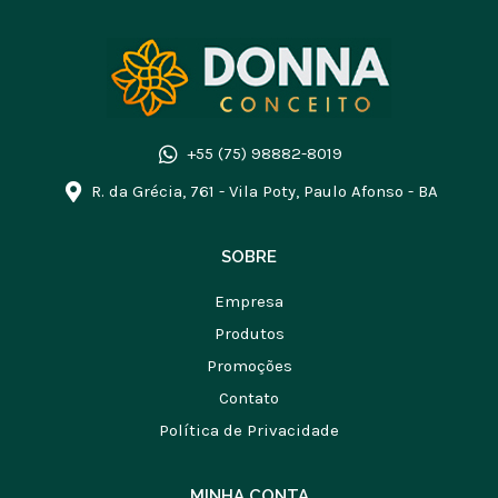
+55 (75) 98882-8019
R. da Grécia, 761 - Vila Poty, Paulo Afonso - BA
SOBRE
Empresa
Produtos
Promoções
Contato
Política de Privacidade
MINHA CONTA