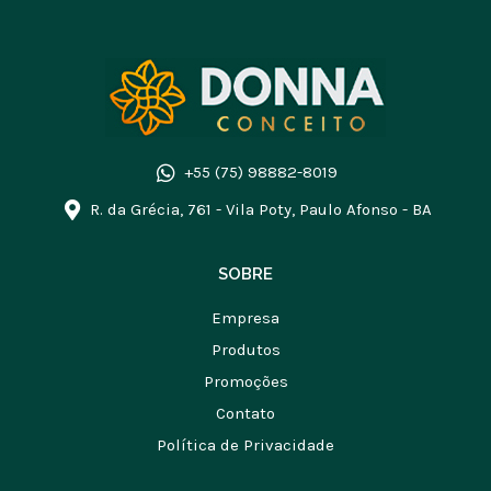
+55 (75) 98882-8019
R. da Grécia, 761 - Vila Poty, Paulo Afonso - BA
SOBRE
Empresa
Produtos
Promoções
Contato
Política de Privacidade