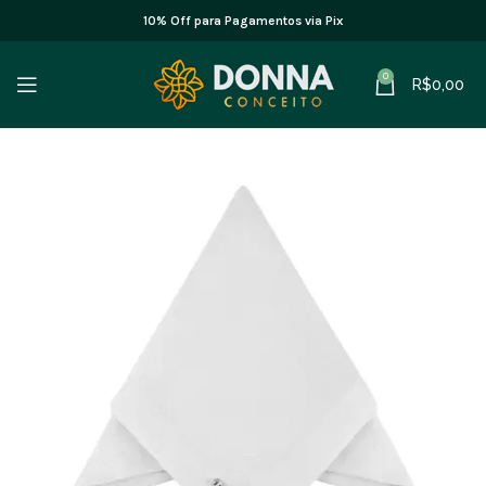
10% Off para Pagamentos via Pix
0
R$
0,00