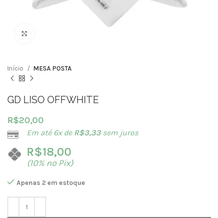
Clique para ampliar
Início
MESA POSTA
GD LISO OFFWHITE
R$
20,00
Em até 6x de
R$
3,33
sem juros
R$
18,00
(10% no Pix)
Apenas 2 em estoque