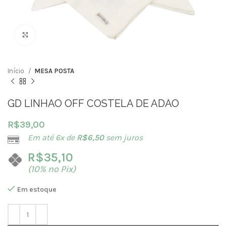
Clique para ampliar
Início
MESA POSTA
GD LINHAO OFF COSTELA DE ADAO
R$
39,00
Em até 6x de
R$
6,50
sem juros
R$
35,10
(10% no Pix)
Em estoque