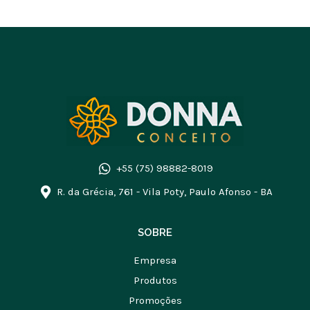
+55 (75) 98882-8019
R. da Grécia, 761 - Vila Poty, Paulo Afonso - BA
SOBRE
Empresa
Produtos
Promoções