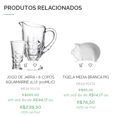
PRODUTOS RELACIONADOS
JOGO DE JARRA + 6 COPOS
TIGELA MEDIA BRANCA PIG
AQUAMARINE 1L(J) 300ML(C)
MESA POSTA
MESA POSTA
R$
85,00
em até 6x de
R$
14,17
ou
R$
265,00
em até 6x de
R$
44,17
ou
R$
76,50
R$
238,50
(10% no Pix)
(10% no Pix)