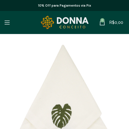
10% Off para Pagamentos via Pix
0
R$
0,00