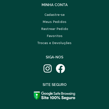
MINHA CONTA
Cadastre-se
Meus Pedidos
Rastrear Pedido
Favoritos
Trocas e Devoluções
SIGA-NOS
SITE SEGURO