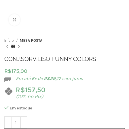
Clique para ampliar
Início
MESA POSTA
CONJ.SORV.LISO FUNNY COLORS
R$
175,00
Em até 6x de
R$
29,17
sem juros
R$
157,50
(10% no Pix)
Em estoque