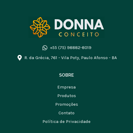
+55 (75) 98882-8019
R. da Grécia, 761 - Vila Poty, Paulo Afonso - BA
SOBRE
Empresa
Produtos
Promoções
Contato
Política de Privacidade