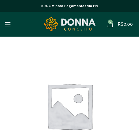
10% Off para Pagamentos via Pix
0
R$
0,00