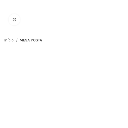
Clique para ampliar
Início
MESA POSTA