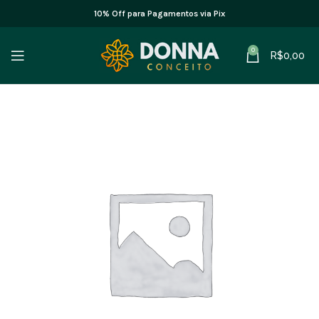
10% Off para Pagamentos via Pix
0
R$
0,00