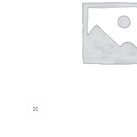
Clique para ampliar