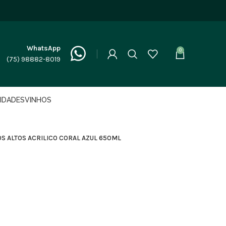
WhatsApp
0
(75) 98882-8019
LIDADES
VINHOS
OS ALTOS ACRILICO CORAL AZUL 650ML