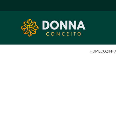
HOME
COZINH