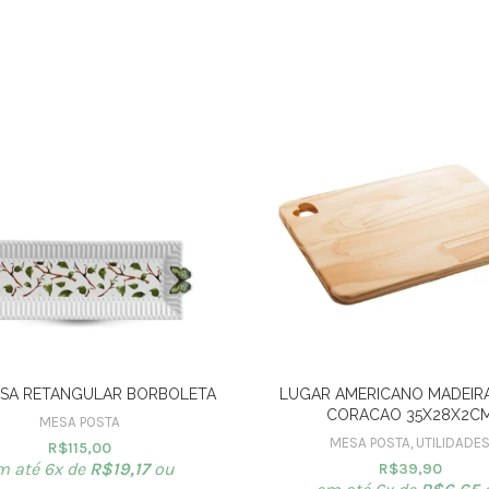
SA RETANGULAR BORBOLETA
LUGAR AMERICANO MADEIRA
CORACAO 35X28X2C
MESA POSTA
MESA POSTA
,
UTILIDADE
R$
115,00
m até 6x de
R$
19,17
ou
R$
39,90