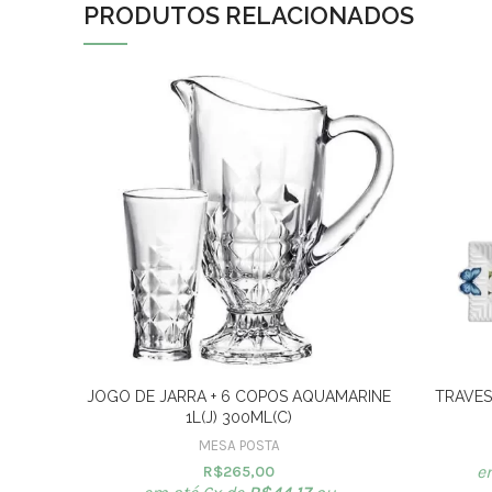
PRODUTOS RELACIONADOS
JOGO DE JARRA + 6 COPOS AQUAMARINE
TRAVES
1L(J) 300ML(C)
MESA POSTA
e
R$
265,00