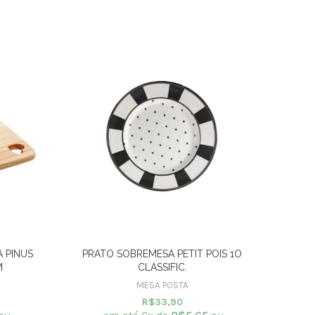
 PINUS
PRATO SOBREMESA PETIT POIS 1O
M
CLASSIFIC.
S
MESA POSTA
R$
33,90