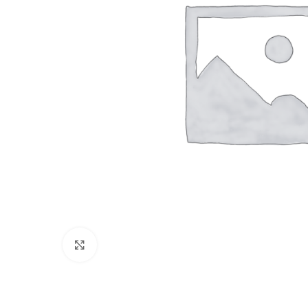
Clique para ampliar