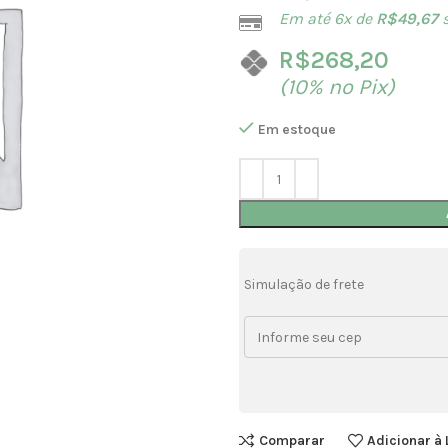
Em até 6x de
R$
49,67
s
R$
268,20
(10% no Pix)
Em estoque
Simulação de frete
Comparar
Adicionar à 