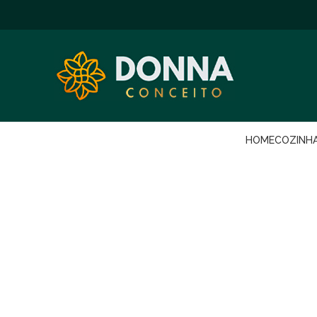
HOME
COZINH