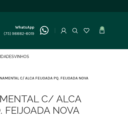
WhatsApp
0
(75) 98882-8019
LIDADES
VINHOS
NAMENTAL C/ ALCA FEIJOADA PQ. FEIJOADA NOVA
MENTAL C/ ALCA
. FEIJOADA NOVA