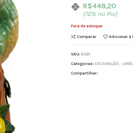
R$
448,20
(10% no Pix)
Fora de estoque
Comparar
Adicionar à 
SKU:
8381
Categorias:
DECORAÇÃO
,
LIMÃ
Compartilhar: