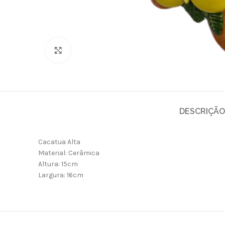
Clique para ampliar
DESCRIÇÃO
Cacatua Alta
Material: Cerâmica
Altura: 15cm
Largura: 16cm