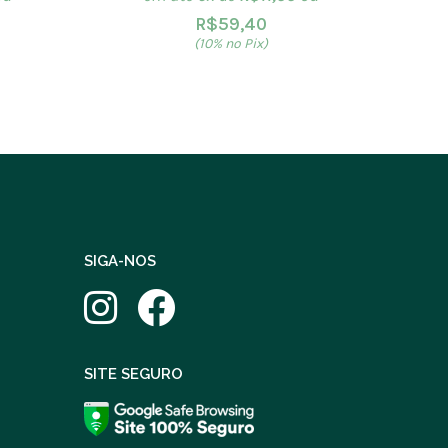
R$
59,40
(10% no Pix)
SIGA-NOS
SITE SEGURO