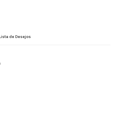
Lista de Desejos
O