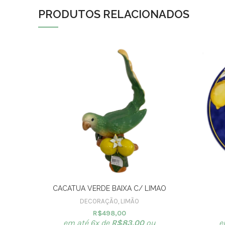
PRODUTOS RELACIONADOS
CACATUA VERDE BAIXA C/ LIMAO
DECORAÇÃO
,
LIMÃO
R$
498,00
em até 6x de
R$
83,00
ou
e