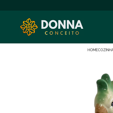
HOME
COZINH