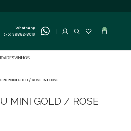
WhatsApp
0
(75) 98882-8019
LIDADES
VINHOS
FRU MINI GOLD / ROSE INTENSE
U MINI GOLD / ROSE