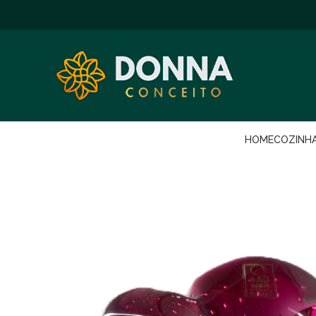
HOME
COZINH