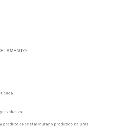
CELAMENTO
ticada.
a exclusiva.
 produto de cristal Murano produzido no Brasil.