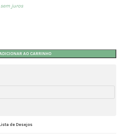
sem juros
ADICIONAR AO CARRINHO
Lista de Desejos