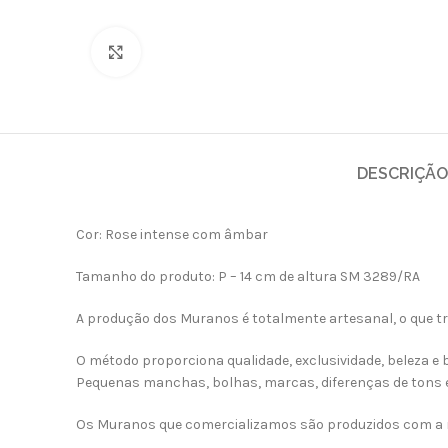
Clique para ampliar
DESCRIÇÃO
Cor: Rose intense com âmbar
Tamanho do produto: P – 14 cm de altura SM 3289/RA
A produção dos Muranos é totalmente artesanal, o que t
O método proporciona qualidade, exclusividade, beleza e
Pequenas manchas, bolhas, marcas, diferenças de tons e
Os Muranos que comercializamos são produzidos com a me