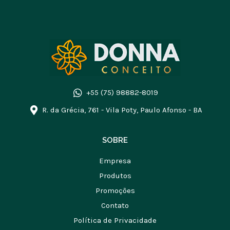
+55 (75) 98882-8019
R. da Grécia, 761 - Vila Poty, Paulo Afonso - BA
SOBRE
Empresa
Produtos
Promoções
Contato
Política de Privacidade