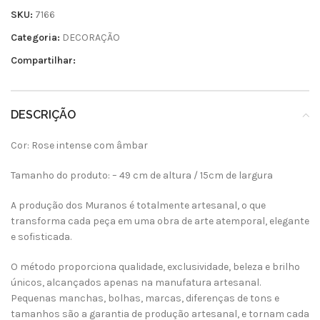
SKU:
7166
Categoria:
DECORAÇÃO
Compartilhar:
DESCRIÇÃO
Cor: Rose intense com âmbar
Tamanho do produto: – 49 cm de altura / 15cm de largura
A produção dos Muranos é totalmente artesanal, o que
transforma cada peça em uma obra de arte atemporal, elegante
e sofisticada.
O método proporciona qualidade, exclusividade, beleza e brilho
únicos, alcançados apenas na manufatura artesanal.
Pequenas manchas, bolhas, marcas, diferenças de tons e
tamanhos são a garantia de produção artesanal, e tornam cada