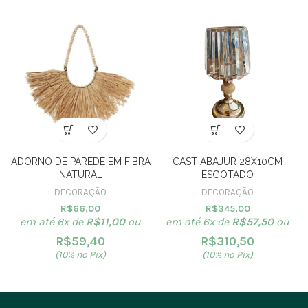
ADORNO DE PAREDE EM FIBRA
CAST ABAJUR 28X10CM
NATURAL
ESGOTADO
DECORAÇÃO
DECORAÇÃO
R$
66,00
R$
345,00
em até 6x de
R$
11,00
ou
em até 6x de
R$
57,50
ou
R$
59,40
R$
310,50
(10% no Pix)
(10% no Pix)