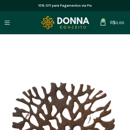
10% Off para Pagamentos via Pix
0
R$
0,00