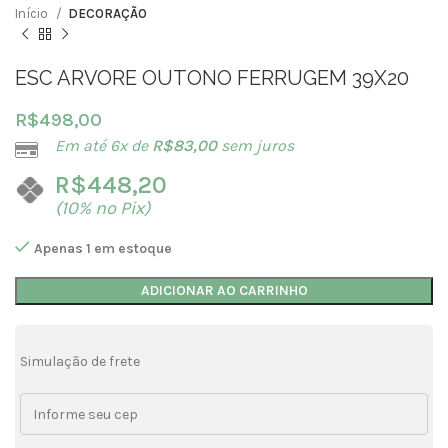
Início
DECORAÇÃO
ESC ARVORE OUTONO FERRUGEM 39X20
R$
498,00
Em até 6x de
R$
83,00
sem juros
R$
448,20
(10% no Pix)
Apenas 1 em estoque
ADICIONAR AO CARRINHO
Simulação de frete