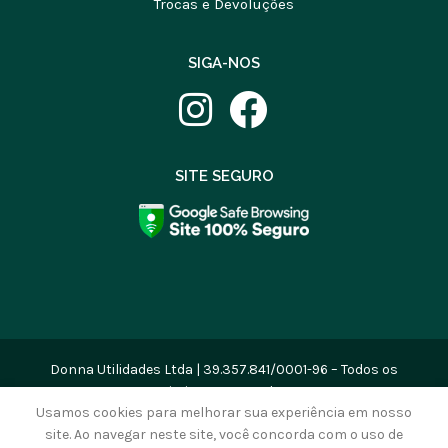
Trocas e Devoluções
SIGA-NOS
SITE SEGURO
Donna Utilidades Ltda | 39.357.841/0001-96 – Todos os
Direitos Reservados
Usamos cookies para melhorar sua experiência em nosso
site. Ao navegar neste site, você concorda com o uso de