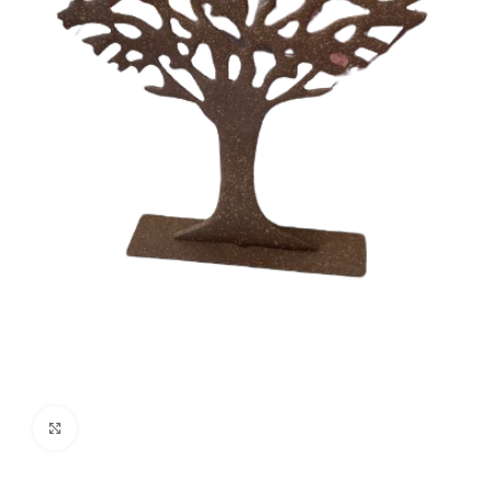
Clique para ampliar