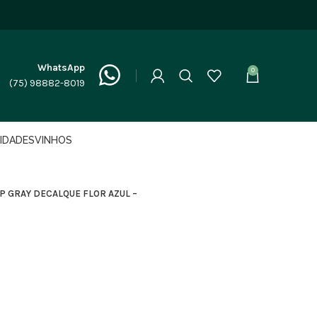
WhatsApp
0
(75) 98882-8019
LIDADES
VINHOS
P GRAY DECALQUE FLOR AZUL –