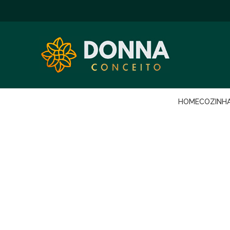
HOME
COZINH