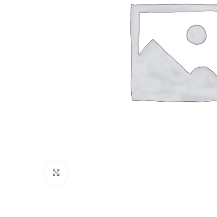
Clique para ampliar