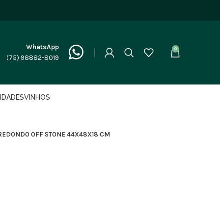
WhatsApp
0
(75) 98882-8019
LIDADES
VINHOS
REDONDO OFF STONE 44X48X18 CM