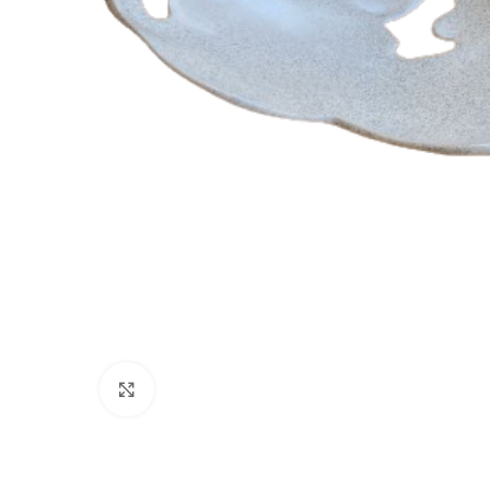
Clique para ampliar