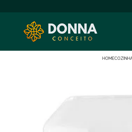
HOME
COZINH