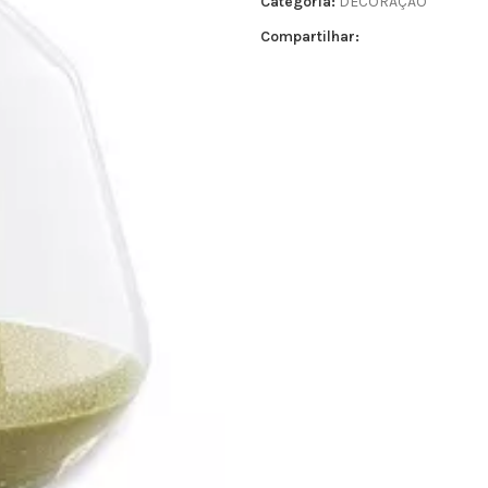
Categoria:
DECORAÇÃO
Compartilhar: