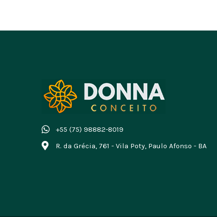
+55 (75) 98882-8019
R. da Grécia, 761 - Vila Poty, Paulo Afonso - BA