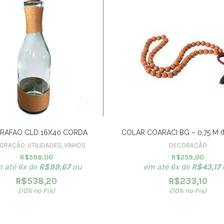
RAFAO CLD 16X40 CORDA
COLAR COARACI BG – 0,75 M (
ORAÇÃO
,
UTILIDADES
,
VINHOS
DECORAÇÃO
R$
598,00
R$
259,00
 até 6x de
R$
99,67
ou
em até 6x de
R$
43,17
R$
538,20
R$
233,10
(10% no Pix)
(10% no Pix)