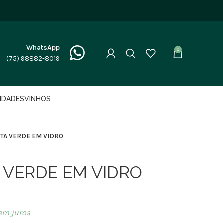
WhatsApp
0
(75) 98882-8019
LIDADES
VINHOS
TA VERDE EM VIDRO
VERDE EM VIDRO
em juros