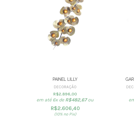
PAINEL LILLY
GAR
DECORAÇÃO
DEC
R$
2.896,00
em até 6x de
R$
482,67
ou
em
R$
2.606,40
(10% no Pix)