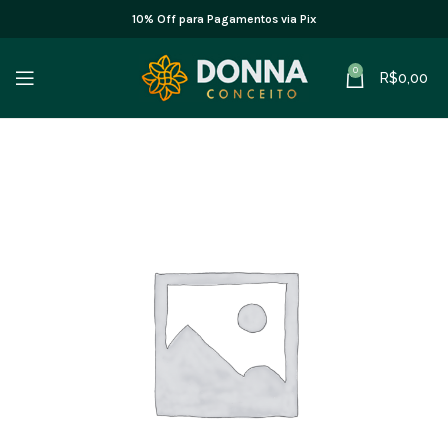
10% Off para Pagamentos via Pix
0
R$
0,00