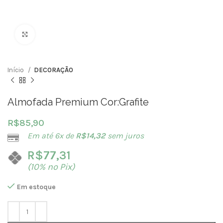
Clique para ampliar
Início
DECORAÇÃO
Almofada Premium Cor:Grafite
R$
85,90
Em até 6x de
R$
14,32
sem juros
R$
77,31
(10% no Pix)
Em estoque