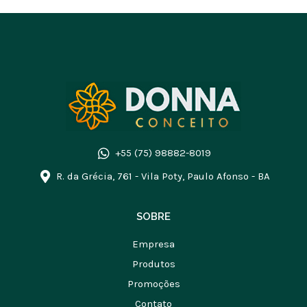
+55 (75) 98882-8019
R. da Grécia, 761 - Vila Poty, Paulo Afonso - BA
SOBRE
Empresa
Produtos
Promoções
Contato