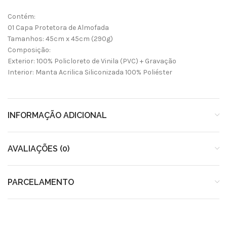
Contém:
01 Capa Protetora de Almofada
Tamanhos: 45cm x 45cm (290g)
Composição:
Exterior: 100% Policloreto de Vinila (PVC) + Gravação
Interior: Manta Acrilica Siliconizada 100% Poliéster
INFORMAÇÃO ADICIONAL
AVALIAÇÕES (0)
PARCELAMENTO