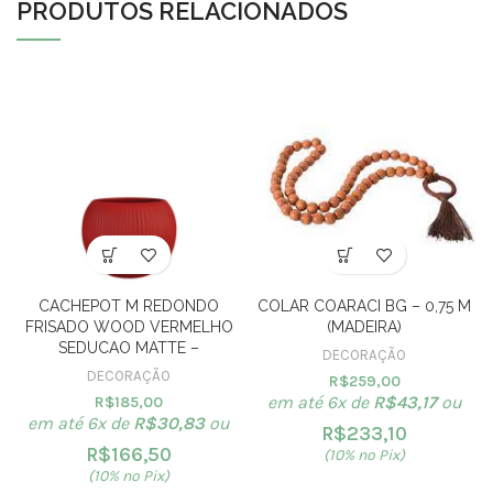
PRODUTOS RELACIONADOS
CACHEPOT M REDONDO
COLAR COARACI BG – 0,75 M
FRISADO WOOD VERMELHO
(MADEIRA)
SEDUCAO MATTE –
DECORAÇÃO
DECORAÇÃO
R$
259,00
em até 6x de
R$
43,17
ou
R$
185,00
em até 6x de
R$
30,83
ou
R$
233,10
R$
166,50
(10% no Pix)
(10% no Pix)