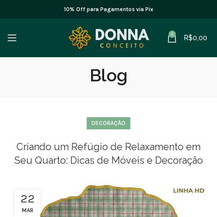
10% Off para Pagamentos via Pix
0
R$
0,00
Blog
DECORAÇÃO
Criando um Refúgio de Relaxamento em
Seu Quarto: Dicas de Móveis e Decoração
22
MAR