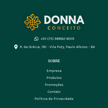
+55 (75) 98882-8019
R. da Grécia, 761 - Vila Poty, Paulo Afonso - BA
SOBRE
Empresa
Produtos
Promoções
Contato
Política de Privacidade