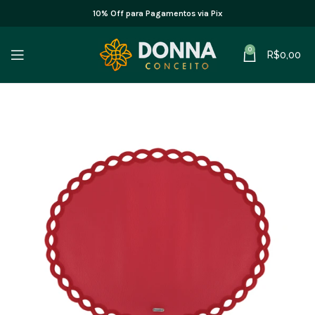
10% Off para Pagamentos via Pix
0
R$
0,00