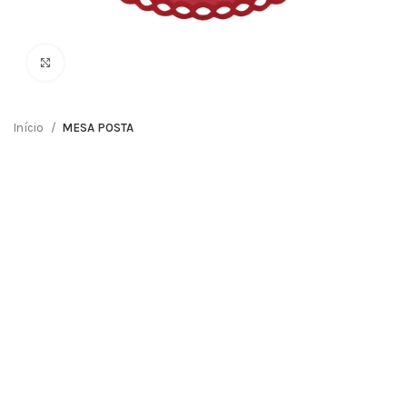
Clique para ampliar
Início
MESA POSTA